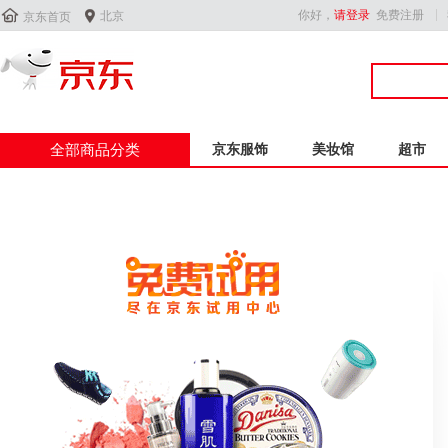


你好，
请登录
免费注册
北京
京东首页
全部商品分类
京东服饰
美妆馆
超市